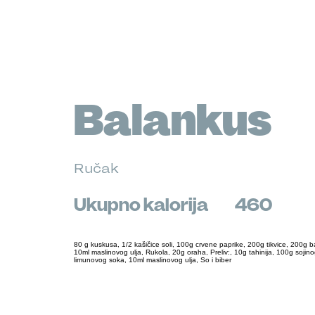
Balankus
Ručak
Ukupno kalorija
460
80 g kuskusa, 1/2 kašičice soli, 100g crvene paprike, 200g tikvice, 200g ba
10ml maslinovog ulja, Rukola, 20g oraha, Preliv:, 10g tahinija, 100g sojino
limunovog soka, 10ml maslinovog ulja, So i biber