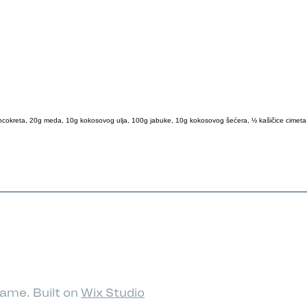
okreta, 20g meda, 10g kokosovog ulja, 100g jabuke, 10g kokosovog šećera, ½ kašičice cimeta,
ame. Built on
Wix Studio